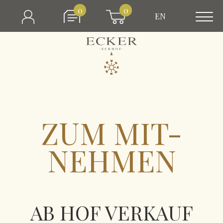
0
0
EN
ZUM MIT-
NEHMEN
AB HOF VERKAUF