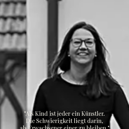
"Als Kind ist jeder ein Künstler.
Die Schwierigkeit liegt darin,
als Erwachsener einer zu bleiben."