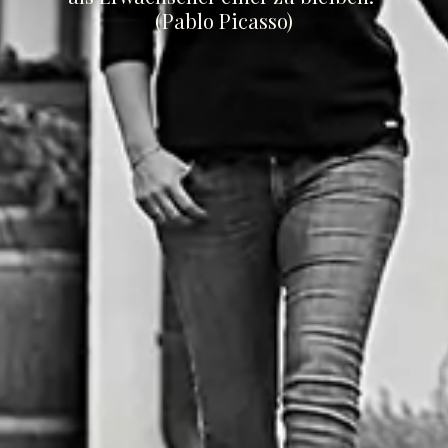
(Pablo Picasso)