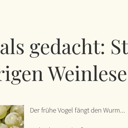
als gedacht: St
rigen Weinlese
Der frühe Vogel fängt den Wurm...