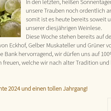
In den letzten, heißen Sonnenta
unsere Trauben noch ordentlich a
somit ist es heute bereits soweit u
unserer diesjährigen Weinlese.
Diese Woche stehen bereits auf 
von Eckhof, Gelber Muskateller und Grüner v
die Bank hervorragend, wir dürfen uns auf 1
n freuen, welche wir nach alter Tradition und
rnte 2024 und einen tollen Jahrgang!