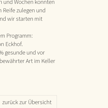
gen und Wochen konnten
n Reife zulegen und
nd wir starten mit
dem Programm:
on Eckhof.
00% gesunde und vor
 bewährter Art im Keller
zurück zur Übersicht