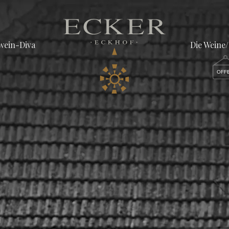
wein-Diva
Die Weine
OFF