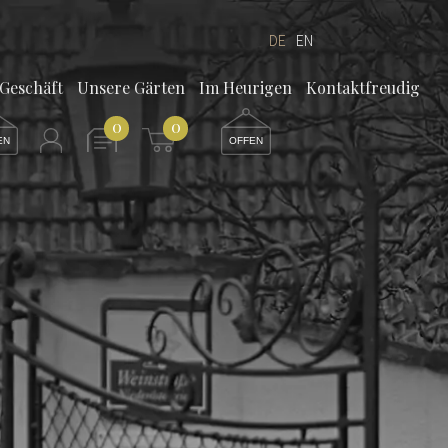
DE
EN
/Geschäft
Unsere Gärten
Im Heurigen
Kontaktfreudig
0
0
EN
OFFEN