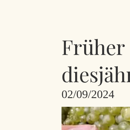
Früher 
diesjäh
02/09/2024