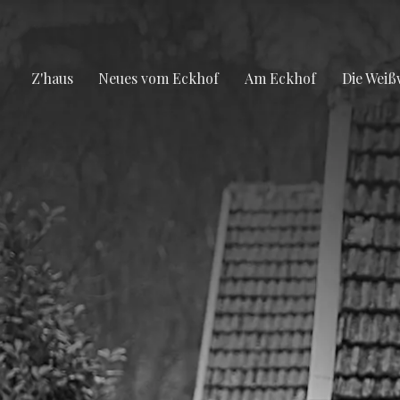
Z'haus
Neues vom Eckhof
Am Eckhof
Die Weiß