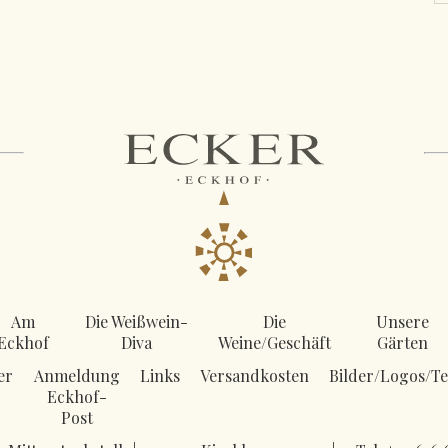
Am
Die Weißwein-
Die
Unsere
Eckhof
Diva
Weine/Geschäft
Gärten
er
Anmeldung
Links
Versandkosten
Bilder/Logos/Te
Eckhof-
Post