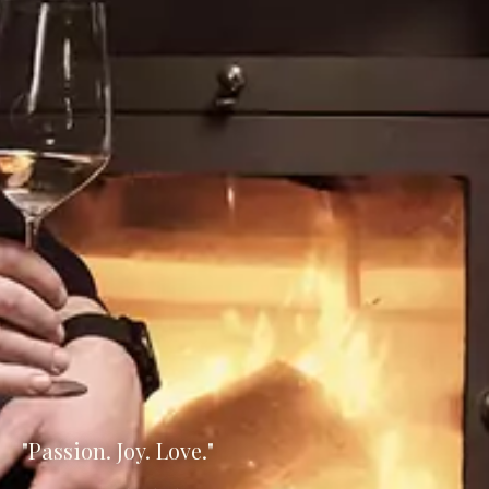
"Passion. Joy. Love."