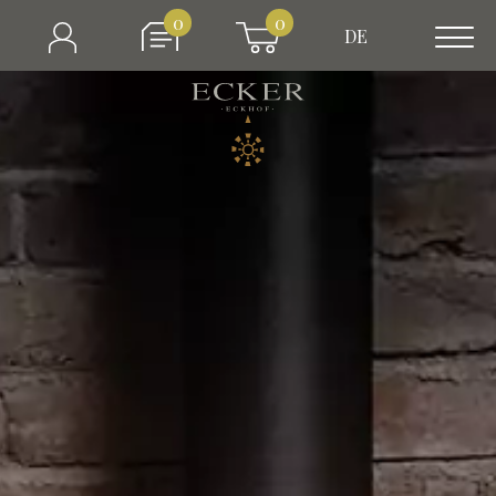
0
0
DE